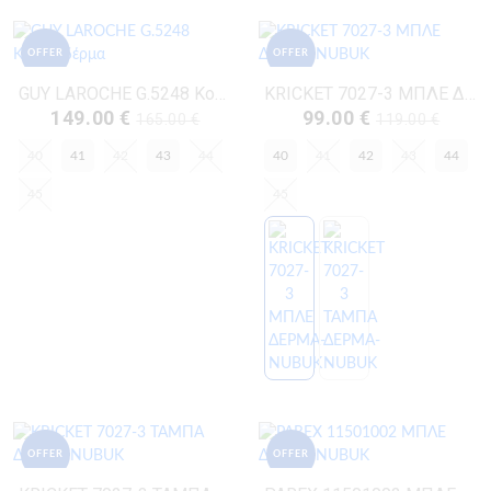
OFFER
OFFER
GUY LAROCHE G.5248 Κονιάκ Δέρμα
KRICKET 7027-3 ΜΠΛΕ ΔΕΡΜΑ-NUBUK
149.00 €
99.00 €
165.00 €
119.00 €
40
41
42
43
44
40
41
42
43
44
45
45
OFFER
OFFER