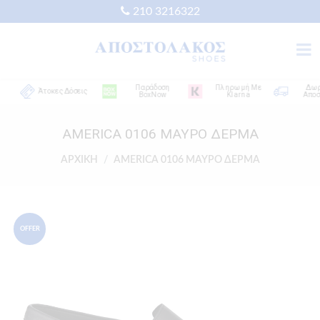
210 3216322
Παράδοση
Πληρωμή Με
Δωρεά
Άτοκες Δόσεις
BoxNow
Klarna
Αποστολ
AMERICA 0106 ΜΑΥΡΟ ΔΕΡΜΑ
ΑΡΧΙΚΗ
AMERICA 0106 ΜΑΥΡΟ ΔΕΡΜΑ
OFFER