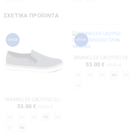
ΣΧΕΤΙΚΑ ΠΡΟΪΟΝΤΑ
OFFER
OFFER
WRANGLER CALYPSO DERBY-20261032 ΤΖΗΝ ΥΦΑΣΜΑ
53.00 €
59.00 €
40
41
42
43
44
45
WRANGLER CALYPSO SLIP-ON-20261033 ΤΖΗΝ ΥΦΑΣΜΑ
53.00 €
59.00 €
40
41
42
43
44
45
46