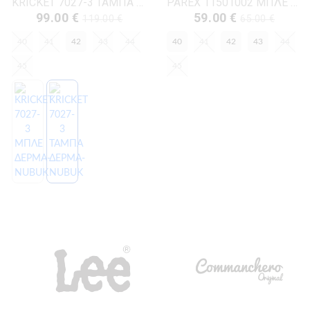
KRICKET 7027-3 ΤΑΜΠΑ ΔΕΡΜΑ-NUBUK
PAREX 11501002 ΜΠΛΕ ΔΕΡΜΑ-NUBUK
99.00 €
59.00 €
119.00 €
65.00 €
40
41
42
43
44
40
41
42
43
44
45
45