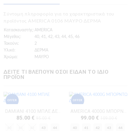
Σύντομη πληροφορία για τα χαρακτηριστικά του
προϊόντος AMERICA 0106 ΜΑΥΡΟ ΔΕΡΜΑ
Κατασκευαστής:
AMERICA
Μέγεθος:
40, 41, 42, 43, 44, 45, 46
Τακούνι:
2
Υλικό:
ΔΕΡΜΑ
Χρώμα:
ΜΑΥΡΟ
ΔΕΙΤΕ ΤΙ ΒΛΕΠΟΥΝ ΟΣΟΙ ΕΙΔΑΝ ΤΟ ΙΔΙΟ
ΠΡΟΪΟΝ
OFFER
OFFER
DAMIANI 4100 ΜΠΛΕ ΔΕΡΜΑ
AMERICA 4000G ΜΠΟΡΝΤΩ ΔΕΡΜΑ
85.00 €
99.00 €
95.00 €
109.00 €
40
41
42
43
44
40
41
42
43
44