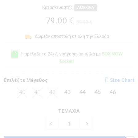
Κατασκευαστής
AMERICA
79.00 €
89.00 €
Δωρεάν αποστολή σε όλη την Ελλάδα
Παρέλαβε το 24/7, γρήγορα και απλά με
BOX NOW
Locker!
Eπιλέξτε Μέγεθος
Size Chart
40
41
42
43
44
45
46
ΤΕΜΑΧΙΑ