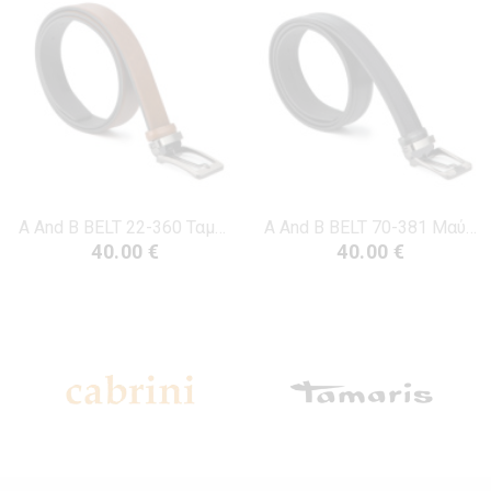
A And B BELT 22-360 Ταμπά Δέρμα
A And B BELT 70-381 Μαύρο Δέρμα
40.00 €
40.00 €