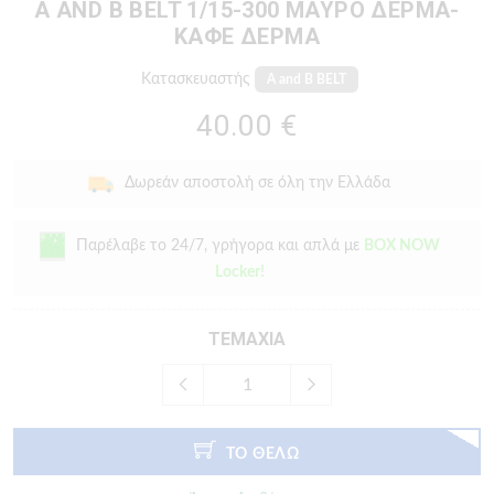
A AND B BELT 1/15-300 ΜΑΎΡΟ ΔΈΡΜΑ-
ΚΑΦΈ ΔΈΡΜΑ
Κατασκευαστής
A and B BELT
40.00 €
Δωρεάν αποστολή σε όλη την Ελλάδα
Παρέλαβε το 24/7, γρήγορα και απλά με
BOX NOW
Locker!
ΤΕΜΑΧΙΑ
ΤΟ ΘΕΛΩ