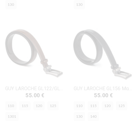
130
130
GUY LAROCHE GL122/GL105 Ταμπά Δέρμα
GUY LAROCHE GL156 Μαύρο Δέρμα
55.00 €
55.00 €
110
115
120
125
110
115
120
125
1301
130
140