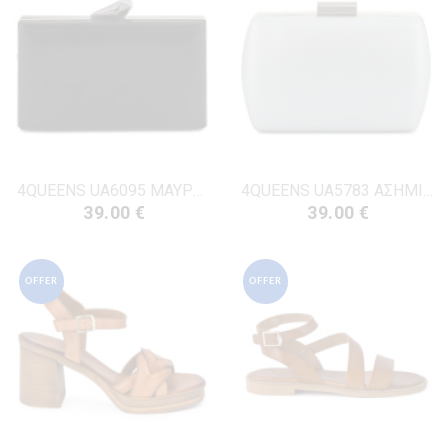
4QUEENS UA6095 ΜΑΥΡΟ ECO-ΔΕΡΜΑ
4QUEENS UA5783 ΑΣΗΜΙ ECO-ΔΕΡΜΑ
39.00 €
39.00 €
OFFER
OFFER