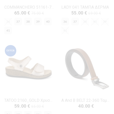
COMMANCHERO 51161-726 ΤΑΜΠΑ ΔΕΡΜΑ
LADY 041 ΤΑΜΠΑ ΔΕΡΜΑ
65.00 €
55.00 €
75.00 €
69.00 €
36
37
38
39
40
36
37
38
40
39
41
41
OFFER
TATOO 2160_GOLD Χρυσό Δέρμα
A And B BELT 22-360 Ταμπά Δέρμα
59.00 €
40.00 €
65.00 €