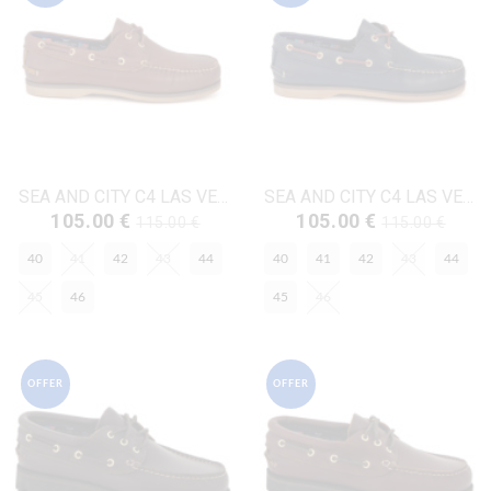
SEA AND CITY C4 LAS VEGAS_COGNAC Κονιάκ Δέρμα
SEA AND CITY C4 LAS VEGAS_BLUE Μπλε Δέρμα
105.00 €
105.00 €
115.00 €
115.00 €
40
41
42
43
44
40
41
42
43
44
45
46
45
46
OFFER
OFFER