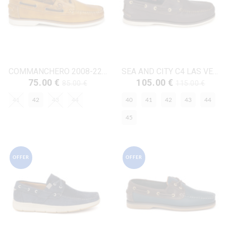
COMMANCHERO 2008-224 ΚΙΤΡΙΝΟ ΔΕΡΜΑ
SEA AND CITY C4 LAS VEGAS ΚΑΦΕ ΔΕΡΜΑ
75.00 €
105.00 €
85.00 €
115.00 €
41
42
43
44
40
41
42
43
44
45
OFFER
OFFER