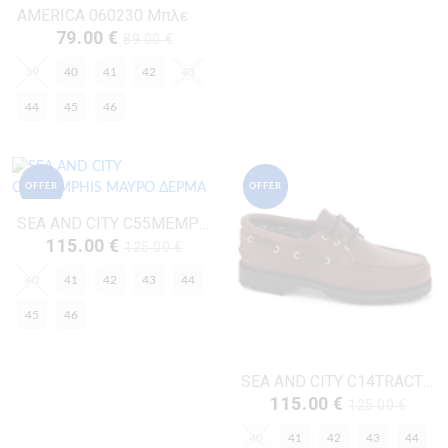
AMERICA 060230 Μπλε
79.00 €
89.00 €
39
40
41
42
43
44
45
46
OFFER
OFFER
SEA AND CITY C55MEMPHIS ΜΑΥΡΟ ΔΕΡΜΑ
115.00 €
125.00 €
40
41
42
43
44
45
46
SEA AND CITY C14TRACTOR ΤΑΜΠΑ ΔΕΡΜΑ
115.00 €
125.00 €
40
41
42
43
44